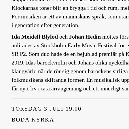
Klockarnas toner blir en brygga i tid och rum, mel
För musiken är ett av människans språk, som utan
i generation efter generation.
Ida Meidell Blylod
och
Johan Hedin
möttes förs
anlitades av Stockholm Early Music Festival för e
SR P2. Som duo hade de en bejublad premiär på K
2019. Idas barockviolin och Johans olika nyckelh
klangvärld när de rör sig genom barockens sirliga
folkmusikens skiftande former. En musikalisk upp
får nytt liv i täta arrangemang och ett innerligt sa
TORSDAG 3 JULI 19.00
BODA KYRKA