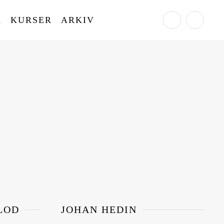
A
KURSER
ARKIV
LOD
JOHAN HEDIN