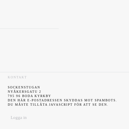
KONTAKT
SOCKENSTUGAN
NYÅKERSGATU 2
795 96 BODA KYRKBY
DEN HÄR E-POSTADRESSEN SKYDDAS MOT SPAMBOTS.
DU MÅSTE TILLÅTA JAVASCRIPT FÖR ATT SE DEN.
Logga in