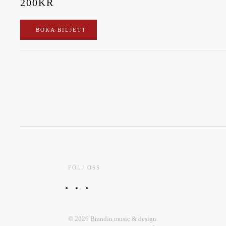
200KR
BOKA BILJETT
FÖLJ OSS
©
2026
Brandin music & design.