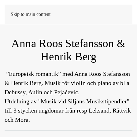
MENY
Skip to main content
Anna Roos Stefansson &
Henrik Berg
”Europeisk romantik” med Anna Roos Stefansson
& Henrik Berg. Musik för violin och piano av bl a
Debussy, Aulin och Pejačevic.
Utdelning av "Musik vid Siljans Musikstipendier"
till 3 stycken ungdomar från resp Leksand, Rättvik
och Mora.