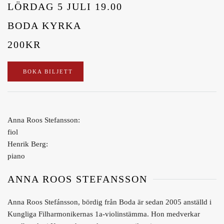
LÖRDAG 5 JULI 19.00
BODA KYRKA
200KR
BOKA BILJETT
Anna Roos Stefansson:
fiol
Henrik Berg:
piano
ANNA ROOS STEFANSSON
Anna Roos Stefánsson, bördig från Boda är sedan 2005 anställd i
Kungliga Filharmonikernas 1a-violinstämma. Hon medverkar