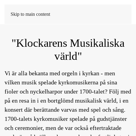
MENY
Skip to main content
"Klockarens Musikaliska
värld"
Vi är alla bekanta med orgeln i kyrkan - men
vilken musik spelade kyrkomusikerna på sina
fioler och nyckelharpor under 1700-talet? Följ med
på en resa in i en bortglömd musikalisk värld, i en
konsert där berättande varvas med spel och sång.
1700-talets kyrkomusiker spelade på gudstjänster
och ceremonier, men de var också eftertraktade