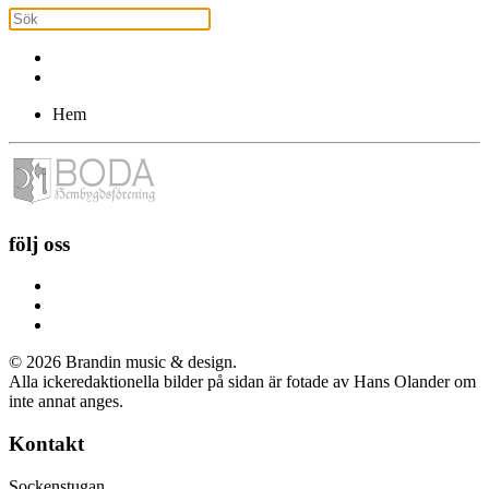
Hem
följ oss
©
2026
Brandin music & design.
Alla ickeredaktionella bilder på sidan är fotade av Hans Olander om
inte annat anges.
Kontakt
Sockenstugan