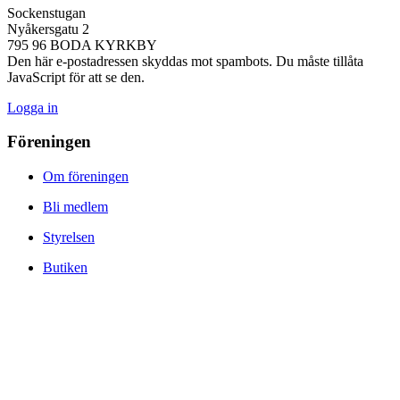
Sockenstugan
Nyåkersgatu 2
795 96 BODA KYRKBY
Den här e-postadressen skyddas mot spambots. Du måste tillåta
JavaScript för att se den.
Logga in
Föreningen
Om föreningen
Bli medlem
Styrelsen
Butiken