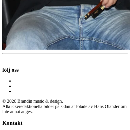
följ oss
©
2026
Brandin music & design.
Alla ickeredaktionella bilder på sidan är fotade av Hans Olander om
inte annat anges.
Kontakt