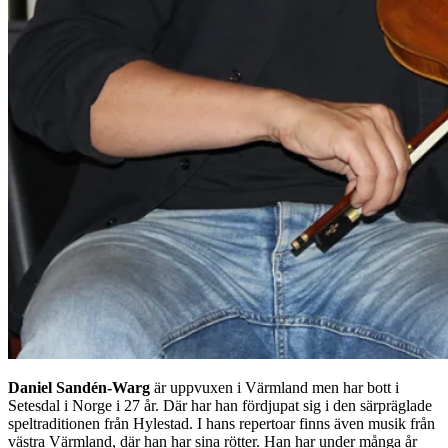
Daniel Sandén-Warg
är uppvuxen i Värmland men har bott i
Setesdal i Norge i 27 år. Där har han fördjupat sig i den särpräglade
speltraditionen från Hylestad. I hans repertoar finns även musik från
västra Värmland, där han har sina rötter. Han har under många år